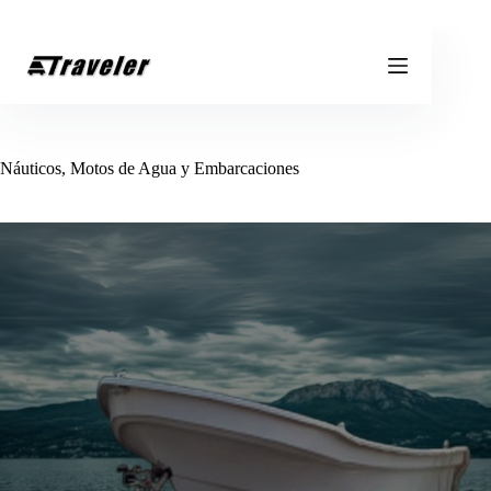
Saltar
al
contenido
Náuticos, Motos de Agua y Embarcaciones