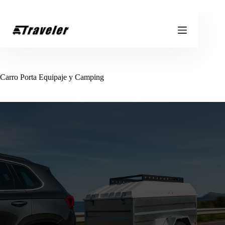
Saltar
al
contenido
Carro Porta Equipaje y Camping